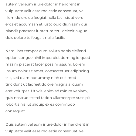
autem vel eum iriure dolor in hendrerit in 
vulputate velit esse molestie consequat, vel 
illum dolore eu feugiat nulla facilisis at vero 
eros et accumsan et iusto odio dignissim qui 
blandit praesent luptatum zzril delenit augue 
duis dolore te feugait nulla facilisi. 
Nam liber tempor cum soluta nobis eleifend 
option congue nihil imperdiet doming id quod 
mazim placerat facer possim assum. Lorem 
ipsum dolor sit amet, consectetuer adipiscing 
elit, sed diam nonummy nibh euismod 
tincidunt ut laoreet dolore magna aliquam 
erat volutpat. Ut wisi enim ad minim veniam, 
quis nostrud exerci tation ullamcorper suscipit 
lobortis nisl ut aliquip ex ea commodo 
consequat. 
Duis autem vel eum iriure dolor in hendrerit in 
vulputate velit esse molestie consequat, vel 