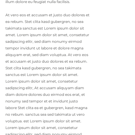
illum dolore eu feugiat nulla facilisis. 
At vero eos et accusam et justo duo dolores et 
ea rebum. Stet clita kasd gubergren, no sea 
takimata sanctus est Lorem ipsum dolor sit 
amet. Lorem ipsum dolor sit amet, consetetur 
sadipscing elitr, sed diam nonumy eirmod 
tempor invidunt ut labore et dolore magna 
aliquyam erat, sed diam voluptua. At vero eos 
et accusam et justo duo dolores et ea rebum. 
Stet clita kasd gubergren, no sea takimata 
sanctus est Lorem ipsum dolor sit amet. 
Lorem ipsum dolor sit amet, consetetur 
sadipscing elitr, At accusam aliquyam diam 
diam dolore dolores duo eirmod eos erat, et 
nonumy sed tempor et et invidunt justo 
labore Stet clita ea et gubergren, kasd magna 
no rebum. sanctus sea sed takimata ut vero 
voluptua. est Lorem ipsum dolor sit amet. 
Lorem ipsum dolor sit amet, consetetur 
sadipscing elitr, sed diam nonumy eirmod 